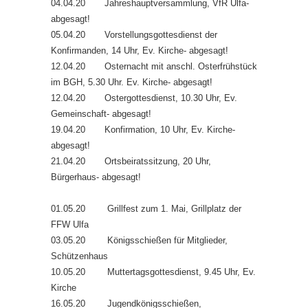
04.04.20 Jahreshauptversammlung, VfR Ulfa-
abgesagt!
05.04.20 Vorstellungsgottesdienst der
Konfirmanden, 14 Uhr, Ev. Kirche- abgesagt!
12.04.20 Osternacht mit anschl. Osterfrühstück
im BGH, 5.30 Uhr. Ev. Kirche- abgesagt!
12.04.20 Ostergottesdienst, 10.30 Uhr, Ev.
Gemeinschaft- abgesagt!
19.04.20 Konfirmation, 10 Uhr, Ev. Kirche-
abgesagt!
21.04.20 Ortsbeiratssitzung, 20 Uhr,
Bürgerhaus- abgesagt!
01.05.20 Grillfest zum 1. Mai, Grillplatz der
FFW Ulfa
03.05.20 Königsschießen für Mitglieder,
Schützenhaus
10.05.20 Muttertagsgottesdienst, 9.45 Uhr, Ev.
Kirche
16.05.20 Jugendkönigsschießen,