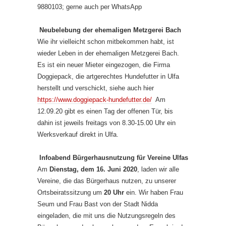
9880103; gerne auch per WhatsApp
Neubelebung der ehemaligen Metzgerei Bach
Wie ihr vielleicht schon mitbekommen habt, ist
wieder Leben in der ehemaligen Metzgerei Bach.
Es ist ein neuer Mieter eingezogen, die Firma
Doggiepack, die artgerechtes Hundefutter in Ulfa
herstellt und verschickt, siehe auch hier
https://www.doggiepack-hundefutter.de/
Am
12.09.20 gibt es einen Tag der offenen Tür, bis
dahin ist jeweils freitags von 8.30-15.00 Uhr ein
Werksverkauf direkt in Ulfa.
Infoabend Bürgerhausnutzung für Vereine Ulfas
Am
Dienstag, dem 16. Juni 2020
, laden wir alle
Vereine, die das Bürgerhaus nutzen, zu unserer
Ortsbeiratssitzung um
20 Uhr
ein. Wir haben Frau
Seum und Frau Bast von der Stadt Nidda
eingeladen, die mit uns die Nutzungsregeln des