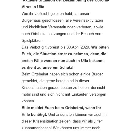
Aktuelle Situation der Bekämpfung des Corona-
Virus in Ulfa
Wie ihr vielleicht gelesen habt, ist unser
Bürgerhaus geschlossen, alle Vereinsaktivitäten
und kirchlichen Veranstaltungen verboten, sowie
auch Ortsbeiratssitzungen und der Besuch von
Spielplätzen.
Das Verbot gilt vorerst bis 30.April 2020.
Wir bitten
Euch, die Situation ernst zu nehmen, denn die
ersten Fälle werden nun auch in Ulfa bekannt,
es dient zu unserem Schutz!
Beim Ortsbeirat haben sich schon einige Bürger
gemeldet, die gerne bereit sind in dieser
Krisensituation gerade Leuten zu helfen, die nicht
mobil sind und sich nicht mit Einkäufen versorgen
können.
Bitte meldet Euch beim Ortsbeirat, wenn Ihr
Hilfe benötigt.
Und ansonsten können wir auch in
dieser Krisensituation zeigen, dass wir als „Ilfer“
zusammenhalten! Wir können uns immer noch