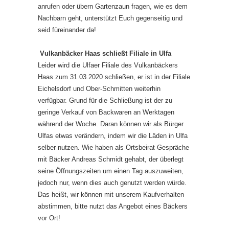
anrufen oder übern Gartenzaun fragen, wie es dem
Nachbarn geht, unterstützt Euch gegenseitig und
seid füreinander da!
Vulkanbäcker Haas schließt Filiale in Ulfa
Leider wird die Ulfaer Filiale des Vulkanbäckers
Haas zum 31.03.2020 schließen, er ist in der Filiale
Eichelsdorf und Ober-Schmitten weiterhin
verfügbar. Grund für die Schließung ist der zu
geringe Verkauf von Backwaren an Werktagen
während der Woche. Daran können wir als Bürger
Ulfas etwas verändern, indem wir die Läden in Ulfa
selber nutzen. Wie haben als Ortsbeirat Gespräche
mit Bäcker Andreas Schmidt gehabt, der überlegt
seine Öffnungszeiten um einen Tag auszuweiten,
jedoch nur, wenn dies auch genutzt werden würde.
Das heißt, wir können mit unserem Kaufverhalten
abstimmen, bitte nutzt das Angebot eines Bäckers
vor Ort!