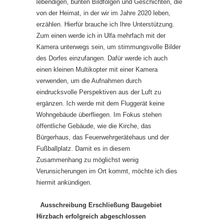
lebendigen, bunten Bildfolgen und Geschichten, die
von der Heimat, in der wir im Jahre 2020 leben,
erzählen. Hierfür brauche ich Ihre Unterstützung.
Zum einen werde ich in Ulfa mehrfach mit der
Kamera unterwegs sein, um stimmungsvolle Bilder
des Dorfes einzufangen. Dafür werde ich auch
einen kleinen Multikopter mit einer Kamera
verwenden, um die Aufnahmen durch
eindrucksvolle Perspektiven aus der Luft zu
ergänzen. Ich werde mit dem Fluggerät keine
Wohngebäude überfliegen. Im Fokus stehen
öffentliche Gebäude, wie die Kirche, das
Bürgerhaus, das Feuerwehrgerätehaus und der
Fußballplatz. Damit es in diesem
Zusammenhang zu möglichst wenig
Verunsicherungen im Ort kommt, möchte ich dies
hiermit ankündigen.
Ausschreibung Erschließung Baugebiet
Hirzbach erfolgreich abgeschlossen