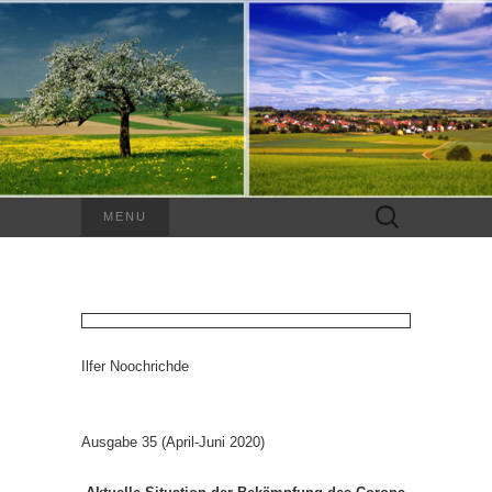
Suchen
MENU
nach:
Ilfer Noochrichde
Ausgabe 35 (April-Juni 2020)