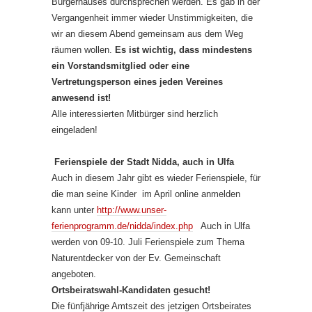
Bürgerhauses durchsprechen werden. Es gab in der
Vergangenheit immer wieder Unstimmigkeiten, die
wir an diesem Abend gemeinsam aus dem Weg
räumen wollen.
Es ist wichtig, dass mindestens
ein Vorstandsmitglied oder eine
Vertretungsperson eines jeden Vereines
anwesend ist!
Alle interessierten Mitbürger sind herzlich
eingeladen!
Ferienspiele der Stadt Nidda, auch in Ulfa
Auch in diesem Jahr gibt es wieder Ferienspiele, für
die man seine Kinder im April online anmelden
kann unter
http://www.unser-
ferienprogramm.de/nidda/index.php
Auch in Ulfa
werden von 09-10. Juli Ferienspiele zum Thema
Naturentdecker von der Ev. Gemeinschaft
angeboten.
Ortsbeiratswahl-Kandidaten gesucht!
Die fünfjährige Amtszeit des jetzigen Ortsbeirates