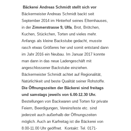
Bäckerei Andreas Schmidt stellt sich vor
Bäckermeister Andreas Schmidt backt seit
September 2014 im Hinterhof seines Elternhauses,
in der
Zimmerstrasse 9, Ulfa
, Brot, Brötchen,
Kuchen, Stückchen, Torten und vieles mehr.
Anfangs als kleine Backstube gedacht, musste
rasch etwas Größeres her und somit entstand dann
im Jahr 2016 ein Neubau. Im Januar 2017 konnte
man dann in das neue Ladengeschäft mit
angeschlossener Backstube einziehen.
Bäckermeister Schmidt achtet auf Regionalität,
Natürlichkeit und beste Qualität seiner Rohstoffe.
Die Öffnungszeiten der Bäckerei sind freitags
und samstags jeweils von 6.00-12.30 Uhr.
Bestellungen von Backwaren und Torten für private
Feiern, Beerdigungen, Vereinsfeste etc. sind
jederzeit auch außerhalb der Öffnungszeiten
möglich. Auch an Karfreitag ist die Bäckerei von
8.00-11.00 Uhr geöffnet. Kontakt: Tel. 0171-