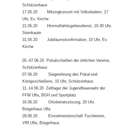
Schützenhaus
17.05.20 Mitsingkonzert mit Volksliedern, 17
Uhr, Ev. Kirche
21.05.20 Himmelfahrtsgottesdienst, 10.30 Uhr,
Steinkaute
31.05.20 Jubiläumskonfirmation, 10 Uhr, Ev.
Kirche
05.-07.06.20 Pokalschießen der örtlichen Vereine,
Schützenhaus
07.06.20 Siegerehrung des Pokal-und
Königsschießens, 15 Uhr, Schützenhaus
11.-14.06.20 Zeltlager der Jugendfeuerwehr der
FFW Ulfa, BGH und Sportplatz
16.06.20 Ortsbeiratssitzung, 20 Uhr,
Bürgerhaus Ulfa
28.06.20 Einzelmeisterschaft Tischtennis,
VfR Ulfa, Bürgerhaus