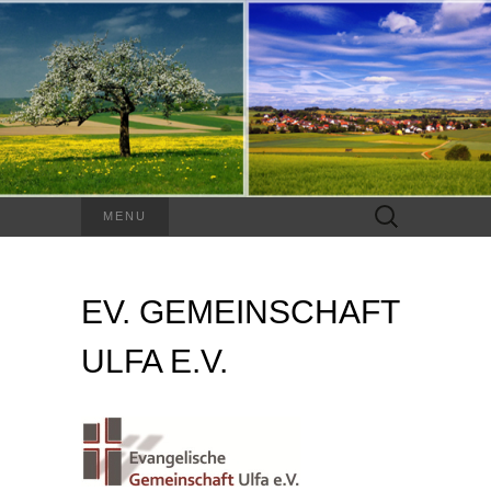
Suchen
MENU
nach:
EV. GEMEINSCHAFT
ULFA E.V.