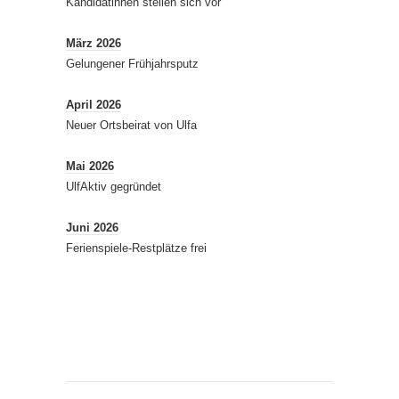
Kandidatinnen stellen sich vor
März 2026
Gelungener Frühjahrsputz
April 2026
Neuer Ortsbeirat von Ulfa
Mai 2026
UlfAktiv gegründet
Juni 2026
Ferienspiele-Restplätze frei