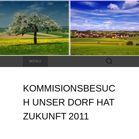
Suchen
MENU
nach:
KOMMISIONSBESUC
H UNSER DORF HAT
ZUKUNFT 2011