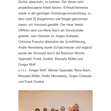
Dorfes abwickeln, zu können. Der Verein wird
projektbezogene Arbeit leisten. Erfreulicherweise
wurde in der gestrigen Gründungsversammlung, zu
dem rund 25 Bürgerinnen und Bürger gekommen
waren, ein Vorstand gewählt. Der neue Verein
UlfAktiv wird von Rene Bach als Vorsitzender
geleitet, sein Vertreter ist Jürgen Gottwals,
Christine Franzke übernahm die Schriftführung,
Andre Henneberg wurde Schatzmeister und ergänzt
wurde der Vorstand durch die Beisitzer Werner
Sparwald, Frank Gunkel, Manuela Müller und
Gregor Wolf.
v.l.n.r.: Gregor Wolf, Werner Sparwald, Rene Bach,
Manuela Müller, Andre Henneberg, Jürgen Gottwals
und Frank Gunkel