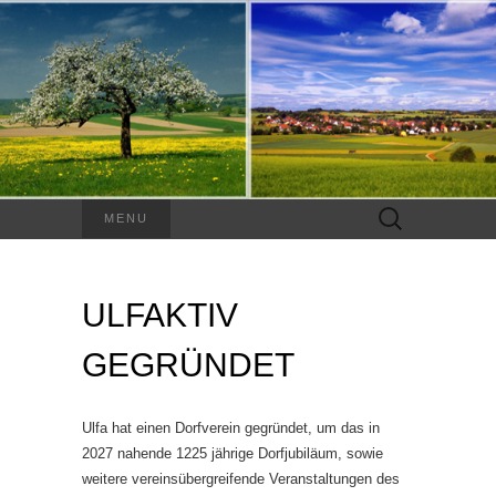
Suchen
MENU
nach:
ULFAKTIV
GEGRÜNDET
Ulfa hat einen Dorfverein gegründet, um das in
2027 nahende 1225 jährige Dorfjubiläum, sowie
weitere vereinsübergreifende Veranstaltungen des