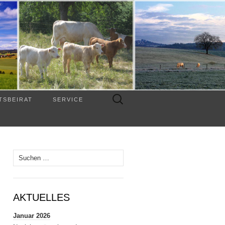
Suchen
TSBEIRAT
SERVICE
nach:
Suchen
nach:
AKTUELLES
Januar 2026