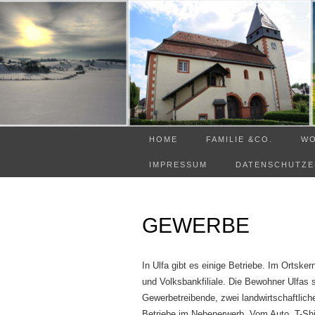
HOME
FAMILIE &CO.
W
IMPRESSUM
DATENSCHUTZ
GEWERBE
In Ulfa gibt es einige Betriebe. Im Ortsk
und Volksbankfiliale. Die Bewohner Ulfas 
Gewerbetreibende, zwei landwirtschaftlich
Betriebe im Nebenerwerb. Vom Auto, T-Shi