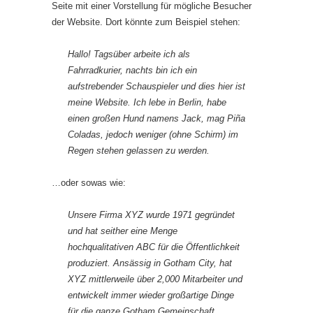
Seite mit einer Vorstellung für mögliche Besucher
der Website. Dort könnte zum Beispiel stehen:
Hallo! Tagsüber arbeite ich als
Fahrradkurier, nachts bin ich ein
aufstrebender Schauspieler und dies hier ist
meine Website. Ich lebe in Berlin, habe
einen großen Hund namens Jack, mag Piña
Coladas, jedoch weniger (ohne Schirm) im
Regen stehen gelassen zu werden.
…oder sowas wie:
Unsere Firma XYZ wurde 1971 gegründet
und hat seither eine Menge
hochqualitativen ABC für die Öffentlichkeit
produziert. Ansässig in Gotham City, hat
XYZ mittlerweile über 2,000 Mitarbeiter und
entwickelt immer wieder großartige Dinge
für die ganze Gotham Gemeinschaft.