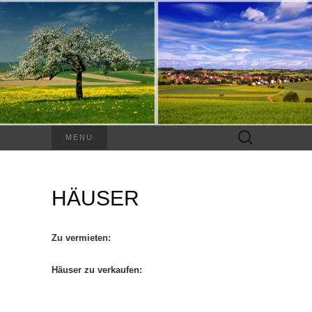
Suchen
MENU
nach:
HÄUSER
Zu vermieten:
Häuser zu verkaufen: