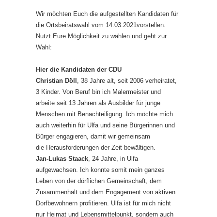
Wir möchten Euch die aufgestellten Kandidaten für
die Ortsbeiratswahl vom 14.03.2021vorstellen.
Nutzt Eure Möglichkeit zu wählen und geht zur
Wahl:
Hier die Kandidaten der CDU
Christian Döll
, 38 Jahre alt, seit 2006 verheiratet,
3 Kinder. Von Beruf bin ich Malermeister und
arbeite seit 13 Jahren als Ausbilder für junge
Menschen mit Benachteiligung. Ich möchte mich
auch weiterhin für Ulfa und seine Bürgerinnen und
Bürger engagieren, damit wir gemeinsam
die Herausforderungen der Zeit bewältigen.
Jan-Lukas Staack
, 24 Jahre, in Ulfa
aufgewachsen. Ich konnte somit mein ganzes
Leben von der dörflichen Gemeinschaft, dem
Zusammenhalt und dem Engagement von aktiven
Dorfbewohnern profitieren. Ulfa ist für mich nicht
nur Heimat und Lebensmittelpunkt, sondern auch