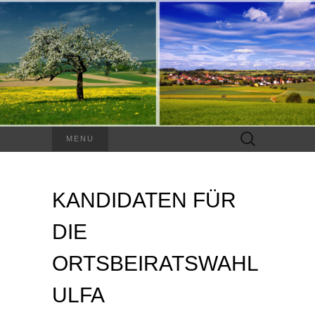
Suchen
MENU
nach:
KANDIDATEN FÜR
DIE
ORTSBEIRATSWAHL
ULFA