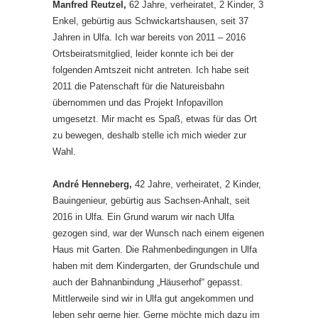
Manfred Reutzel,
62 Jahre, verheiratet, 2 Kinder, 3
Enkel, gebürtig aus Schwickartshausen, seit 37
Jahren in Ulfa. Ich war bereits von 2011 – 2016
Ortsbeiratsmitglied, leider konnte ich bei der
folgenden Amtszeit nicht antreten. Ich habe seit
2011 die Patenschaft für die Natureisbahn
übernommen und das Projekt Infopavillon
umgesetzt. Mir macht es Spaß, etwas für das Ort
zu bewegen, deshalb stelle ich mich wieder zur
Wahl.
André Henneberg,
42 Jahre, verheiratet, 2 Kinder,
Bauingenieur, gebürtig aus Sachsen-Anhalt, seit
2016 in Ulfa. Ein Grund warum wir nach Ulfa
gezogen sind, war der Wunsch nach einem eigenen
Haus mit Garten. Die Rahmenbedingungen in Ulfa
haben mit dem Kindergarten, der Grundschule und
auch der Bahnanbindung „Häuserhof“ gepasst.
Mittlerweile sind wir in Ulfa gut angekommen und
leben sehr gerne hier. Gerne möchte mich dazu im