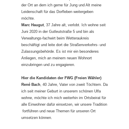
der Ort an dem ich gerne für Jung und Alt meine
Leidenschaft für das Dorfleben weitergeben
möchte.
Marc Haugut
, 37 Jahre alt, verlobt. Ich wohne seit
Juni 2020 in der Gutleutstraße 5 und bin als
Verwaltungs-fachwirt beim Wetteraukreis
beschäftigt und leite dort die Straßenverkehrs- und
Zulassungsbehörde. Es ist mir ein besonderes
Anliegen, mich an meinem neuen Wohnort
einzubringen und zu engagieren.
Hier die Kandidaten der FWG (Freien Wähler)
René Bach
, 40 Jahre, Vater von zweit Töchtern. Da
ich seit meiner Geburt in unserem schönen Ulfa
wohne, möchte ich mich weiterhin im Ortsbeirat für
alle Einwohner dafür einsetzen, wir unsere Tradition
fortführen und neue Themen für unseren Ort
umsetzen können.