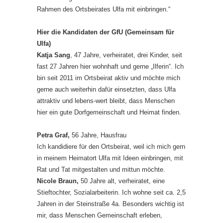
Rahmen des Ortsbeirates Ulfa mit einbringen.“
Hier die Kandidaten der GfU (Gemeinsam für
Ulfa)
Katja Sang
, 47 Jahre, verheiratet, drei Kinder, seit
fast 27 Jahren hier wohnhaft und gerne „Ilferin“. Ich
bin seit 2011 im Ortsbeirat aktiv und möchte mich
gerne auch weiterhin dafür einsetzten, dass Ulfa
attraktiv und lebens-wert bleibt, dass Menschen
hier ein gute Dorfgemeinschaft und Heimat finden.
Petra Graf,
56 Jahre, Hausfrau
Ich kandidiere für den Ortsbeirat, weil ich mich gern
in meinem Heimatort Ulfa mit Ideen einbringen, mit
Rat und Tat mitgestalten und mittun möchte.
Nicole Braun,
50 Jahre alt, verheiratet, eine
Stieftochter, Sozialarbeiterin. Ich wohne seit ca. 2,5
Jahren in der Steinstraße 4a. Besonders wichtig ist
mir, dass Menschen Gemeinschaft erleben,