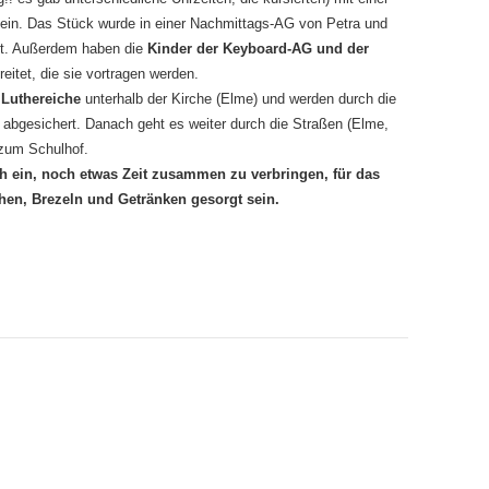
ein. Das Stück wurde in einer Nachmittags-AG von Petra und
übt. Außerdem haben die
Kinder der Keyboard-AG und der
eitet, die sie vortragen werden.
 Luthereiche
unterhalb der Kirche (Elme) und werden durch die
n abgesichert. Danach geht es weiter durch die Straßen (Elme,
 zum Schulhof.
ch ein, noch etwas Zeit zusammen zu verbringen, für das
hen, Brezeln und Getränken gesorgt sein.