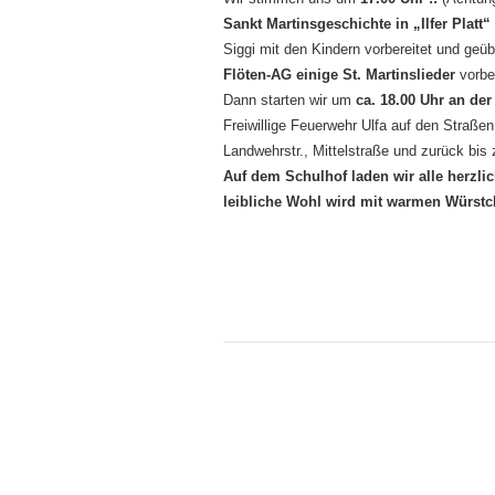
Sankt Martinsgeschichte in „Ilfer Platt“
Siggi mit den Kindern vorbereitet und ge
Flöten-AG einige St. Martinslieder
vorber
Dann starten wir um
ca. 18.00 Uhr
an der
Freiwillige Feuerwehr Ulfa auf den Straße
Landwehrstr., Mittelstraße und zurück bis
Auf dem Schulhof laden wir alle herzli
leibliche Wohl wird mit warmen Würstc