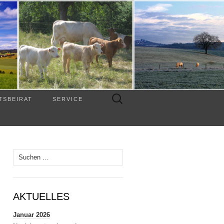
Suchen
TSBEIRAT
SERVICE
nach:
Suchen
nach:
AKTUELLES
Januar 2026