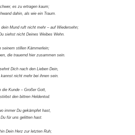
schwer, es zu ertragen kaum;
schwand dahin, als wie ein Traum.
, dein Mund ruft nicht mehr – auf Wiedersehn;
 Du siehst nicht Deines Weibes Wehn.
n seinem stillen Kämmerlein;
nen, die trauernd hier zusammen sein.
esehnt Dich nach den Lieben Dein,
kannst nicht mehr bei ihnen sein.
m die Kunde – Großer Gott,
irbst den bittren Heldentod.
 wo immer Du gekämpfet hast,
Du für uns gelitten hast.
in Dein Herz zur letzten Ruh;