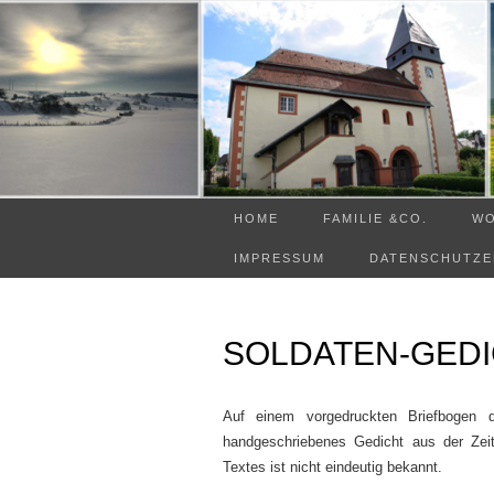
HOME
FAMILIE &CO.
W
IMPRESSUM
DATENSCHUTZ
SOLDATEN-GED
Auf einem vorgedruckten Briefbogen d
handgeschriebenes Gedicht aus der Zeit
Textes ist nicht eindeutig bekannt.