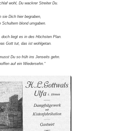
hlaf wohl, Du wackrer Streiter Du.
n sie Dich hier begraben,
e Schultern blond umgaben.
h, doch liegt es in des Höchsten Plan.
as Gott tut, das ist wohlgetan.
musst Du so früh ins Jenseits gehn.
 hoffen auf ein Wiedersehn.“