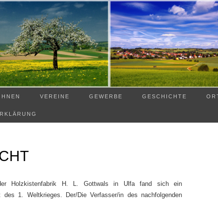
OHNEN
VEREINE
GEWERBE
GESCHICHTE
OR
ERKLÄRUNG
ICHT
er Holzkistenfabrik H. L. Gottwals in Ulfa fand sich ein
 des 1. Weltkrieges. Der/Die Verfasser/in des nachfolgenden