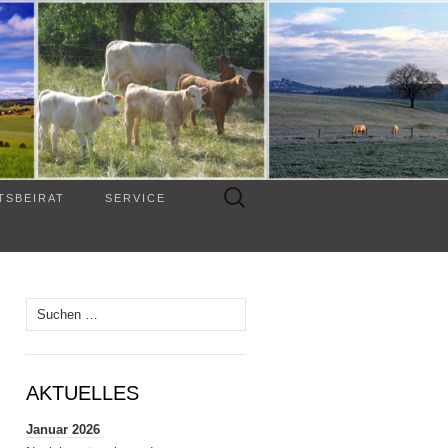
Suchen
TSBEIRAT
SERVICE
nach:
Suchen
nach:
AKTUELLES
Januar 2026