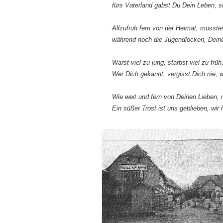
fürs Vaterland gabst Du Dein Leben, sc
Allzufrüh fern von der Heimat, musste
während noch die Jugendlocken, Dein
Warst viel zu jung, starbst viel zu frü
Wer Dich gekannt, vergisst Dich nie, w
Wie weit und fern von Deinen Lieben, 
Ein süßer Trost ist uns geblieben, wir