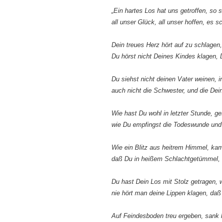
„Ein hartes Los hat uns getroffen, so 
all unser Glück, all unser hoffen, es 
Dein treues Herz hört auf zu schlagen
Du hörst nicht Deines Kindes klagen,
Du siehst nicht deinen Vater weinen, i
auch nicht die Schwester, und die Dei
Wie hast Du wohl in letzter Stunde, g
wie Du empfingst die Todeswunde und 
Wie ein Blitz aus heitrem Himmel, ka
daß Du in heißem Schlachtgetümmel, st
Du hast Dein Los mit Stolz getragen,
nie hört man deine Lippen klagen, daß 
Auf Feindesboden treu ergeben, sank h